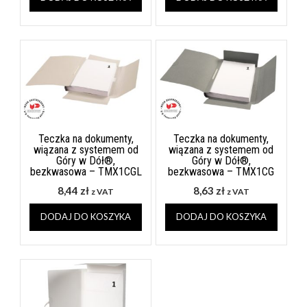
Teczka na dokumenty,
Teczka na dokumenty,
wiązana z systemem od
wiązana z systemem od
Góry w Dół®,
Góry w Dół®,
bezkwasowa – TMX1CGL
bezkwasowa – TMX1CG
8,44
zł
8,63
zł
z VAT
z VAT
DODAJ DO KOSZYKA
DODAJ DO KOSZYKA