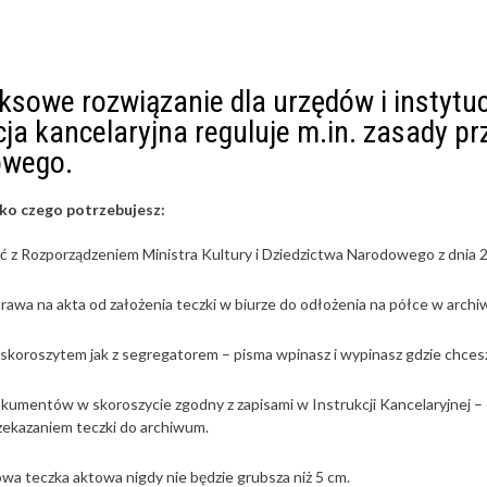
sowe rozwiązanie dla urzędów i instytuc
cja kancelaryjna reguluje m.in. zasady 
owego.
ko czego potrzebujesz:
 z Rozporządzeniem Ministra Kultury i Dziedzictwa Narodowego z dnia 2
rawa na akta od założenia teczki w biurze do odłożenia na półce w arch
 skoroszytem jak z segregatorem – pisma wpinasz i wypinasz gdzie chces
kumentów w skoroszycie zgodny z zapisami w Instrukcji Kancelaryjnej – 
zekazaniem teczki do archiwum.
wa teczka aktowa nigdy nie będzie grubsza niż 5 cm.