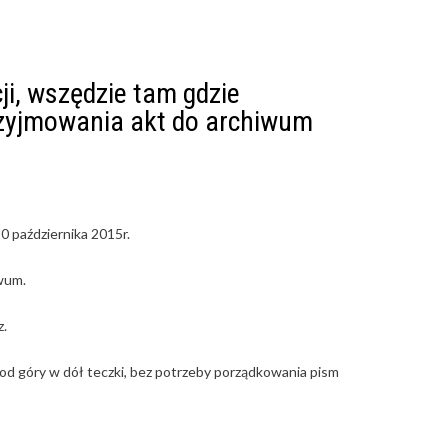
ji, wszędzie tam gdzie
przyjmowania akt do archiwum
0 października 2015r.
iwum.
z.
od góry w dół teczki, bez potrzeby porządkowania pism