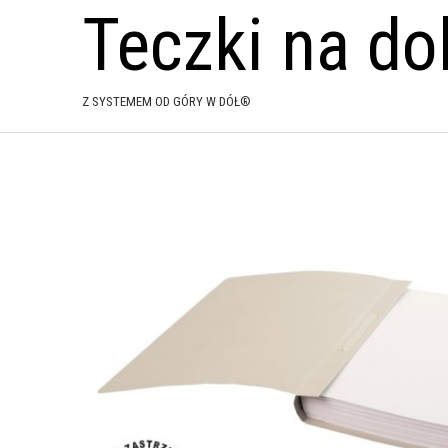
Teczki na d
Z SYSTEMEM OD GÓRY W DÓŁ®