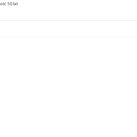
ość 50 lat