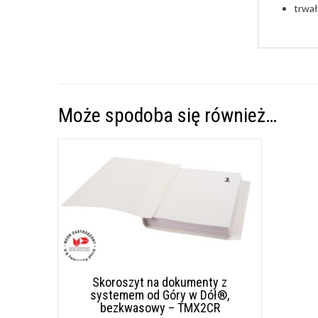
trwał
Może spodoba się również…
Skoroszyt na dokumenty z
systemem od Góry w Dół®,
bezkwasowy – TMX2CR